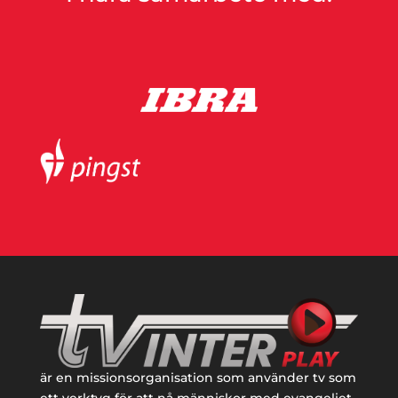
är en missionsorganisation som använder tv som