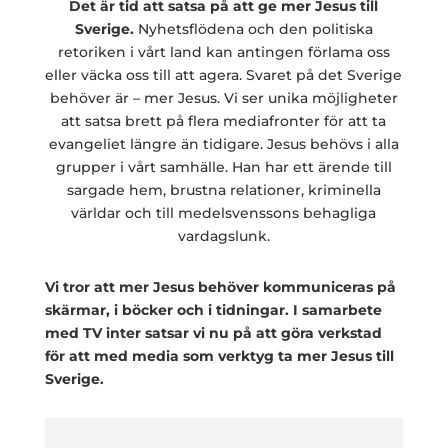
Det är tid att satsa på att ge mer Jesus till
Sverige.
Nyhetsflödena och den politiska
retoriken i vårt land kan antingen förlama oss
eller väcka oss till att agera. Svaret på det Sverige
behöver är – mer Jesus. Vi ser unika möjligheter
att satsa brett på flera mediafronter för att ta
evangeliet längre än tidigare. Jesus behövs i alla
grupper i vårt samhälle. Han har ett ärende till
sargade hem, brustna relationer, kriminella
världar och till medelsvenssons behagliga
vardagslunk.
Vi tror att mer Jesus behöver kommuniceras på
skärmar, i böcker och i tidningar. I samarbete
med TV inter satsar vi nu på att göra verkstad
för att med media som verktyg ta mer Jesus till
Sverige.