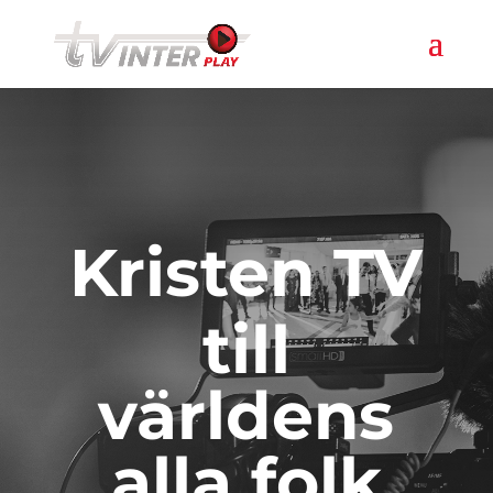
Kristen TV
till
världens
alla folk