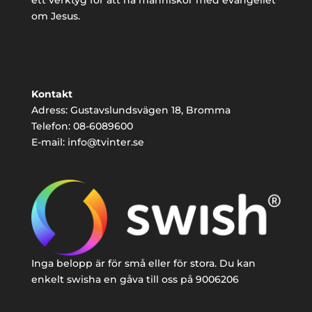
ett verktyg för att nå människor med evangeliet
om Jesus.
Kontakt
Adress: Gustavslundsvägen 18, Bromma
Telefon: 08-6089600
E-mail: info@tvinter.se
Inga belopp är för små eller för stora. Du kan
enkelt swisha en gåva till oss på 9006206