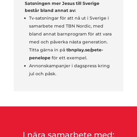
Satsningen mer Jesus till Sverige
består bland annat av:
Tv-satsningar för att nå ut i Sverige i
samarbete med TBN Nordic, med
bland annat barnprogram för att vara
med och påverka nästa generation.
Titta gärna in på
tbnplay.se/pete-
penelope
för ett exempel.
Annonskampanjer i dagspress kring
jul och påsk.
I nära samarbete med: